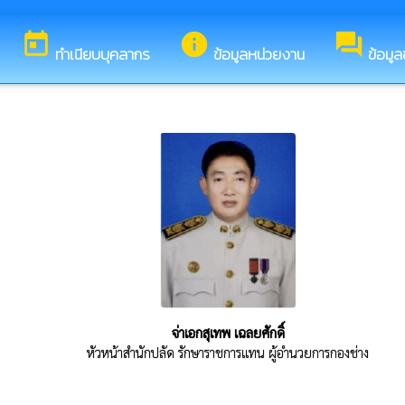
บสู่เว็บไซต์ของ องค์การบริหารส่วนตำบลขัวก่าย
today
info
forum
ทำเนียบบุคลากร
ข้อมูลหน่วยงาน
ข้อมูล
จ่าเอกสุเทพ เฉลยศักดิ์
หัวหน้าสำนักปลัด รักษาราชการแทน ผู้อำนวยการกองช่าง