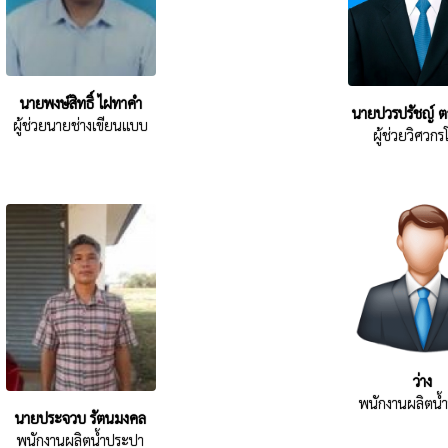
นายพงษ์สิทธิ์ ไฝทาคำ
นายปวรปรัชญ์ ต
ผู้ช่วยนายช่างเขียนแบบ
ผู้ช่วยวิศวก
ว่าง
พนักงานผลิตน้
นายประจวบ รัตนมงคล
พนักงานผลิตน้ำประปา