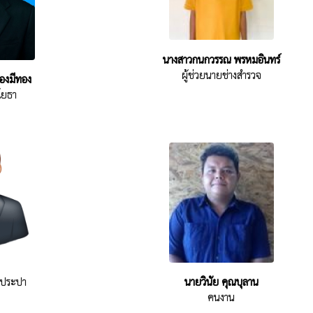
นางสาวกนกวรรณ พรหมอินทร์
ผู้ช่วยนายช่างสำรวจ
องมีทอง
รโยธา
ำประปา
นายวินัย คุณบุลาน
คนงาน