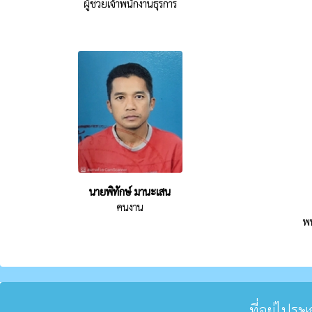
ผู้ช่วยเจ้าพนักงานธุรการ
นายพิทักษ์ มานะเสน
คนงาน
พน
ที่อยู่ไปร