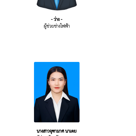
- ว่าง -
ผู้ช่วยช่างไฟฟ้า
นางสาวจุฑามาศ นาเตย