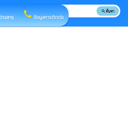
search
ค้นหา
search
call
ข่าวสาร
ข้อมูลการติดต่อ