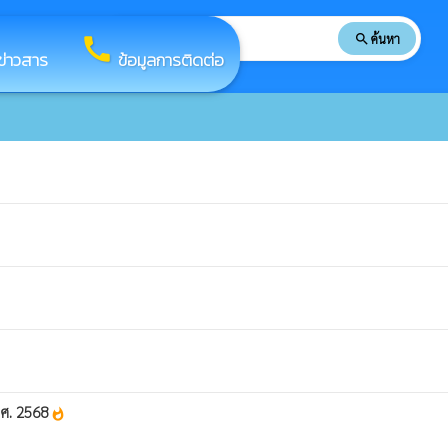
search
ค้นหา
search
call
ข่าวสาร
ข้อมูลการติดต่อ
.ศ. 2568
whatshot