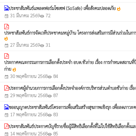
ประชาสัมพันธ์แพลตฟอร์มโซเซฟ (SoSafe) เพื่อสังคมปลอดภัย
whatshot
31 มีนาคม 2569
72
event
visibility
ประชาสัมพันธ์การจัดเวทีประชาคมหมู่บ้าน โครงการส่งเสริมการมีส่วนร่วมใ
whatshot
27 มีนาคม 2569
31
event
visibility
ประกาศคณะกรรมการการเลือกตั้งประจำ อบต.ขัวก่าย เรื่อง การกำหนดสถานที่ปิ
ก่าย
whatshot
30 พฤศจิกายน 2568
84
event
visibility
ประกาศผู้อำนวยกาารการเลือกตั้งประจำองค์การบริหารส่วนตำบลขัวก่าย เรื่
29 พฤศจิกายน 2568
87
event
visibility
ขออนุญาตประชาสัมพันธ์โครงการเพื่อเสริมสร้างสุขภาพเชิงรุก เพื่อลดภา
17 พฤศจิกายน 2568
83
event
visibility
ประชาสัมพันธ์ประกาศบัญชีรายชื่อผู้มีสิทธิเลือกตั้งที่ไม่ไปใช้สิทธิเลือกตั้งและ
14 พฤศจิกายน 2568
85
event
visibility