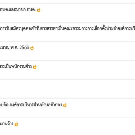
ชิก อบต.และนายก อบต.
whatshot
อง การรับสมัครบุคคลเข้ารับการสรรหาเป็นคณะกรรมการการเลือกตั้งประจำองค์การบ
ประมาณ พ.ศ. 2568
whatshot
สรรเป็นพนักงานจ้าง
whatshot
กปลัด องค์การบริหารส่วนตำบลขัวก่าย
whatshot
กงานจ้าง
whatshot