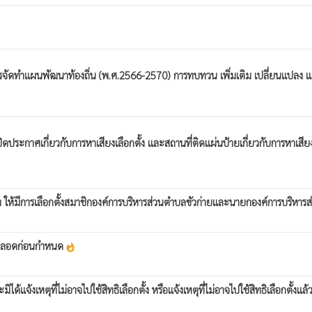
นการจัดทำแผนพัฒนาท้องถิ่น (พ.ศ.2566-2570) การทบทวน เพิ่มเติม เปลี่ยนแป
ดประกาศเกี่ยวกับการหาเสียงเลือกตั้ง และสถานที่ติดแผ่นป้ายเกี่ยวกับการหาเส
อง ให้มีการเลือกตั้งสมาชิกองค์การบริหารส่วนตำบลขัวก่ายและนายกองค์การบริหาร
วะคลอดก่อนกำหนด
whatshot
มิได้แจ้งเหตุที่ไม่อาจไปใช้สิทธิเลือกตั้ง หรือแจ้งเหตุที่ไม่อาจไปใช้สิทธิเลือกตั้งแ