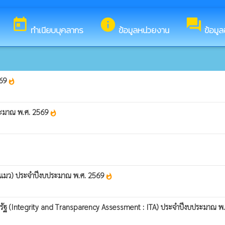
นรับสู่เว็บไซต์ของ องค์การบริหารส่วนตำบลขัวก่าย
today
info
forum
ทำเนียบบุคลากร
ข้อมูลหน่วยงาน
ข้อมูล
569
whatshot
ประมาณ พ.ศ. 2569
whatshot
และแมว) ประจำปีงบประมาณ พ.ศ. 2569
whatshot
รัฐ (Integrity and Transparency Assessment : ITA) ประจำปีงบประมาณ พ