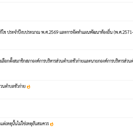
ลง แก้ไข ประจำปีงบประมาณ พ.ศ.2569 และการจัดทำแผนพัฒนาท้องถิ่น (พ.ศ.2571
ียงเลือกตั้งสมาชิกสภาองค์การบริหารส่วนตำบลขัวก่ายและนายกองค์การบริหารส่วน
ส่วนตำบลขัวก่าย
whatshot
ล้วแต่เหตุนั้นไม่ใช่เหตุอันสมควร
whatshot