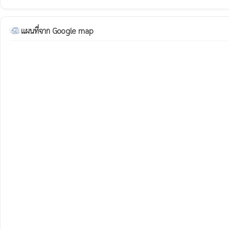
แผนที่จาก Google map