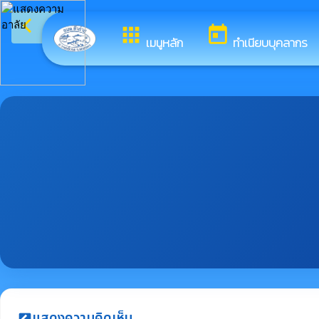
arrow_back_ios
ยินดีต้อนรับ
กลับเมนูหลัก
apps
today
เมนูหลัก
ทำเนียบบุคลากร
แสดงความคิดเห็น