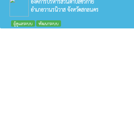
องค์การบริหารส่วนตำบลขัวก่าย
อำเภอวานรนิวาส จังหวัดสกลนคร
ผู้ดูแลระบบ
พัฒนาระบบ