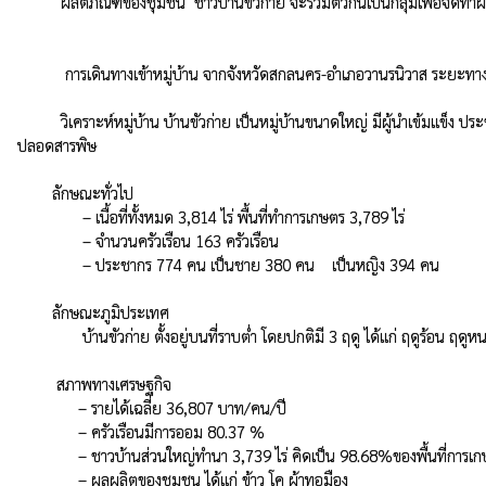
          ผลิตภัณฑ์ของชุมชน  ชาวบ้านขัวก่าย จะรวมตัวกันเป็นกลุ่มเพื่อจัดทำผลิตภัณฑ์ชุมชน ที่เด่นๆ ได้แก่ กลุ่มทอผ้า มีกิจกรรมการทอผ้าฝ้าย  กลุ่มอาชีพเพาะเห็ด

           การเดินทางเข้าหมู่บ้าน จากจังหวัดสกลนคร-อำเภอวานรนิวาส ระยะทาง 80 กม. จากอำเภอวานรนิวาสถึงหมู่บ้านขัวก่าย ระยะทาง 10 กม.

          วิเคราะห์หมู่บ้าน บ้านขัวก่าย เป็นหมู่บ้านขนาดใหญ่ มีผู้นำเข้มแข็ง ประชาชนมีความสามัคคี มีกิจกรรมของทางราชการเกือบทุกหน่วยงาน พื้นที่ของหมู่บ้านมีความอุดมสมบูรณ์ เหมาะเป็นแหล่งเพาะปลูกพืช และเลี้ยงสัตว์ สำหรับผลิตอาหาร
ปลอดสารพิษ

        ลักษณะทั่วไป

               – เนื้อที่ทั้งหมด 3,814 ไร่ พื้นที่ทำการเกษตร 3,789 ไร่

               – จำนวนครัวเรือน 163 ครัวเรือน

               – ประชากร 774 คน เป็นชาย 380 คน    เป็นหญิง 394 คน

        ลักษณะภูมิประเทศ

               บ้านขัวก่าย ตั้งอยู่บนที่ราบต่ำ โดยปกติมี 3 ฤดู ได้แก่ ฤดูร้อน ฤดูหนาวและฤดูฝน ปริมาณน้ำฝนตกแต่ละปีอยู่ในเกณฑ์ดี

         สภาพทางเศรษฐกิจ

              – รายได้เฉลี่ย 36,807 บาท/คน/ปี

              – ครัวเรือนมีการออม 80.37 %

              – ชาวบ้านส่วนใหญ่ทำนา 3,739 ไร่ คิดเป็น 98.68%ของพื้นที่การเกษตรทั้งหมด

              – ผลผลิตของชุมชน ได้แก่ ข้าว โค ผ้าทอมือง
