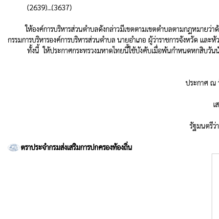
          (2639)...(3637)

         ให้องค์การบริหารส่วนตำบลดังกล่าวมีเขตตามเขตตำบลตามกฎหมายว่าด้วยลักษณะปกครองท้องที่ ยกเว้นส่วนที่อยู่ในเขตเทศบาลและสุขาภิบาลที่มีอยู่ในตำบลนั้น กรณีที่มีปัญหาเกี่ยวกับแนวเขตขององค์การบริหารส่วนตำบลใด ให้ประธาน
กรรมการบริหารองค์การบริหารส่วนตำบล นายอำเภอ ผู้ว่าราชการจังหวัด และหัวหน้
          ทั้งนี้  ให้ประกาศกระทรวงมหาดไทยนี้ใช้บังคับเมื่อพ้นกำหนดหกสิบวันนับแต่วันที่ประกาศในราชกิจจานุเบกษาเป็นต้นไป

                                                                                           ประกาศ ณ วันที่ 16 ธันวาคม พ.ศ.2539

                                                                                                         เสนาะ  เทียนทอง

                                       
ตราประจำกรมส่งเสริมการปกครองท้องถิ่น