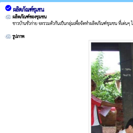
check_circle
ผลิตภัณฑ์ชุมชน
ผลิตภัณฑ์ของชุมชน
ชาวบ้านขัวก่าย จะรวมตัวกันเป็นกลุ่มเพื่อจัดทำผลิตภัณฑ์ชุมชน ที่เด่นๆ ไ
รูปภาพ