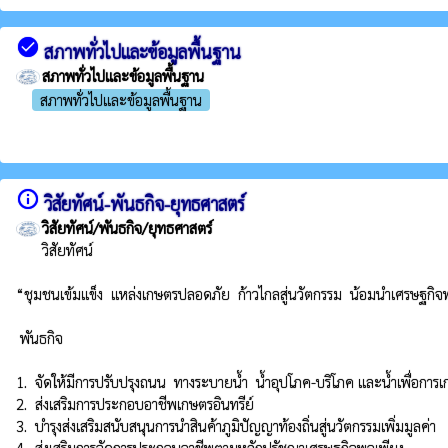
check_circle
สภาพทั่วไปและข้อมูลพื้นฐาน
สภาพทั่วไปและข้อมูลพื้นฐาน
สภาพทั่วไปและข้อมูลพื้นฐาน
info_outline
วิสัยทัศน์-พันธกิจ-ยุทธศาสตร์
วิสัยทัศน์/พันธกิจ/ยุทธศาสตร์
วิสัยทัศน์

“ชุมชนเข้มแข็ง  แหล่งเกษตรปลอดภัย  ก้าวไกลสู่นวัตกรรม  น้อมนำเศรษฐกิจ
 พันธกิจ

1.  จัดให้มีการปรับปรุงถนน  ทางระบายน้ำ  น้ำอุปโภค-บริโภค และน้ำเพื่อการเ
2.  ส่งเสริมการประกอบอาชีพเกษตรอินทรีย์

3.  บำรุงส่งเสริมสนับสนุนการนำสินค้าภูมิปัญญาท้องถิ่นสู่นวัตกรรมเพิ่มมูลค่า

4.  ส่งเสริมการจัดการประกอบอาชีพตามหลักปรัชญาเศรษฐกิจพอเพียง
