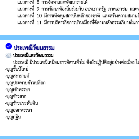
          แนวทางที่  8  การจัดหาและพัฒนารายได้

          แนวทางที่  9  การพัฒนาท้องถิ่นร่วมกับ อปท.ภาครัฐ  ภาคเอกชน  และหน่วยงานอื่น

          แนวทางที่  10  มีการเทิดทูนสถาบันหลักของชาติ  และสร้างความสมานฉันท์ปรองดองในหมู่ประชาชน

          แนวทางที่  11  มีการบริหารกิจการบ้านเมืองที่ดีตามหลักธรรมภิบ
check_circle
ประเพณีวัฒนธรรม
ประเพณีและวัฒนธรรม
ประเพณี มีประเพณีเหมือนชาวอิสานทั่วไป ซึ่งยังปฏิบัติอยู่อย่างต่อเนื่อง ได้
-บุญขึ้นปีใหม่ 

-บุญสงกรานต์ 

-บุญประทายข้าวเปลือก 

-บุญเข้าพรรษา 

-บุญข้าวสาก 

-บุญข้าวประดับดิน 

-บุญออกพรรษา 

-บุญกฐิน 
