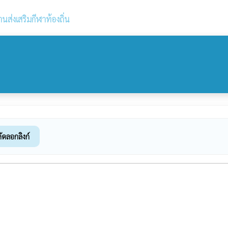
านส่งเสริมกีฬาท้องถิ่น
ัดลอกลิงก์