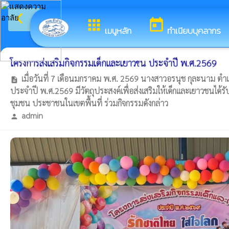
arrow_back_ios
ยินดีต้อนรับสู่เว็
กลับเมนูหลัก
apps
today
เมนูหลัก
ทำเนียบบุคลากร
โครงการส่งเสริมกิจกรรมเด็กและเยาวชน ประจำปี พ.ศ.2569
เมื่อวันที่ 7 เดือนมกราคม พ.ศ. 2569 นางสาวอรนุช กุละนาม ตำ
description
ประจำปี พ.ศ.2569 มีวัตถุประสงค์เพื่อส่งเสริมให้เด็กและเยาวชนได้ร
ชุมชน ประชาชนในเขตพื้นที่ ร่วมกิจกรรมดังกล่าว
admin
person